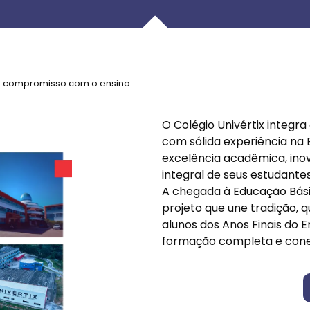
 e compromisso com o ensino
O Colégio Univértix integra 
com sólida experiência na
excelência acadêmica, in
integral de seus estudantes
A chegada à Educação Bási
projeto que une tradição, 
alunos dos Anos Finais do 
formação completa e conec