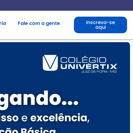
Inscreva-se
ria
Fale com a gente
aqui