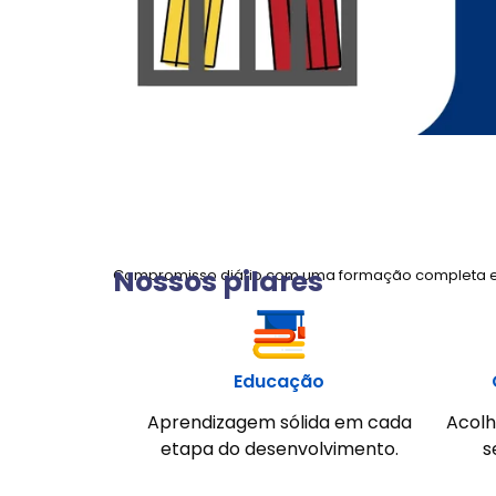
Nossos pilares
Compromisso diário com uma formação completa 
Educação
Aprendizagem sólida em cada
Acolh
etapa do desenvolvimento.
s