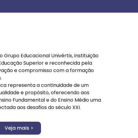
o Grupo Educacional Univértix, instituição
 Educação Superior e reconhecida pela
ovação e compromisso com a formação
.
ca representa a continuidade de um
qualidade e propósito, oferecendo aos
Ensino Fundamental e do Ensino Médio uma
tada aos desafios do século XXI.
Veja mais >