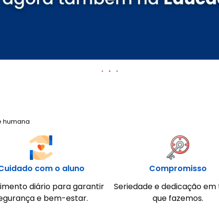
e humana
Cuidado com o aluno
Compromisso
imento diário para garantir
Seriedade e dedicação em 
egurança e bem-estar.
que fazemos.