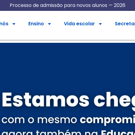
Processo de admissão para novos alunos — 2026
 nós
Ensino
Vida escolar
Secreta