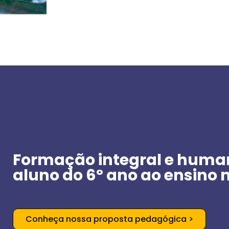
Formação integral e hum
aluno do 6º ano ao ensino 
Conheça nossa proposta pedagógica >