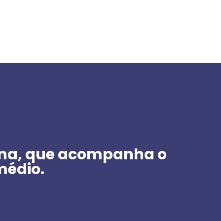
ana, que acompanha o
médio.