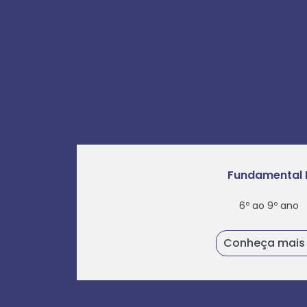
Fundamental I
6º ao 9º ano
Conheça mais