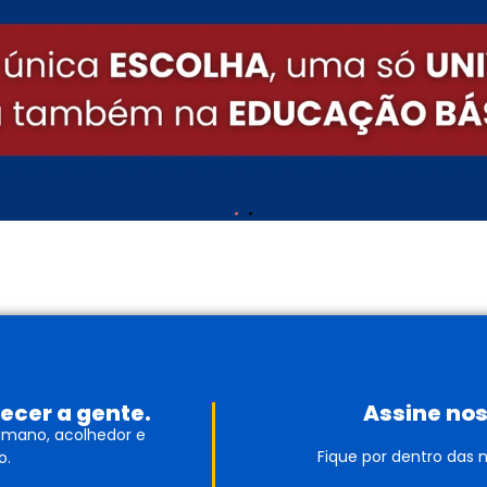
ecer a gente.
Assine nos
humano, acolhedor e
Fique por dentro das
o.